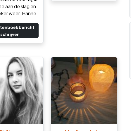
e aan de slag en
zeker weer. Hanne
tenboek bericht
schrijven