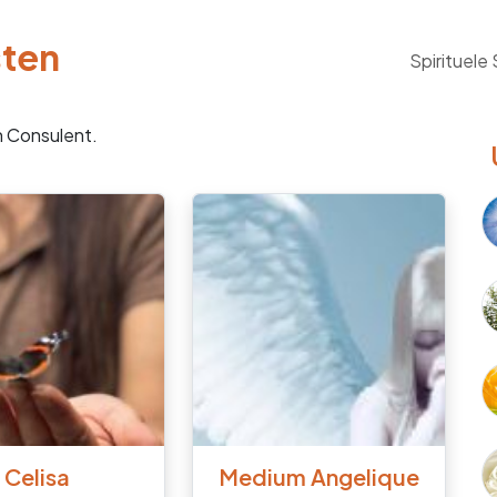
sten
Spirituele
n Consulent.
Celisa
Medium Angelique