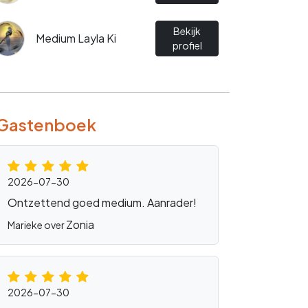
Bekijk
Medium Layla Ki
profiel
Gastenboek
2026-07-30
Ontzettend goed medium. Aanrader!
Zonia
Marieke over
2026-07-30