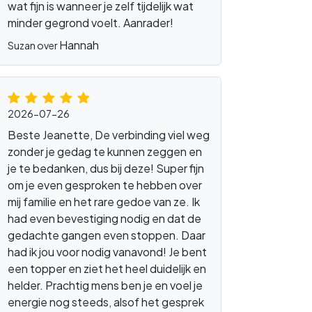
wat fijn is wanneer je zelf tijdelijk wat
minder gegrond voelt. Aanrader!
Hannah
Suzan over
2026-07-26
Beste Jeanette, De verbinding viel weg
zonder je gedag te kunnen zeggen en
je te bedanken, dus bij deze! Super fijn
om je even gesproken te hebben over
mij familie en het rare gedoe van ze. Ik
had even bevestiging nodig en dat de
gedachte gangen even stoppen. Daar
had ik jou voor nodig vanavond! Je bent
een topper en ziet het heel duidelijk en
helder. Prachtig mens ben je en voel je
energie nog steeds, alsof het gesprek