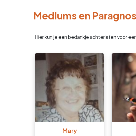
Mediums en Paragno
Hier kun je een bedankje achterlaten voor ee
Mary