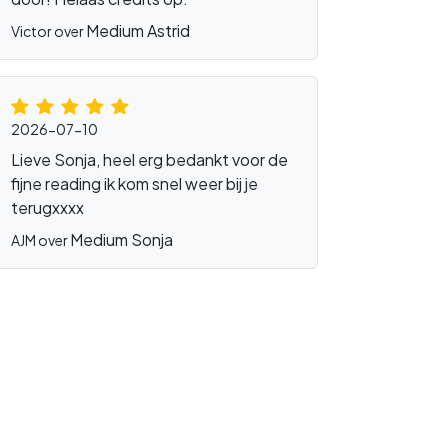
Medium Astrid
Victor over
2026-07-10
Lieve Sonja, heel erg bedankt voor de
fijne reading ik kom snel weer bij je
terugxxxx
Medium Sonja
AJM over